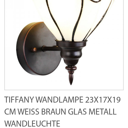
TIFFANY WANDLAMPE 23X17X19
CM WEISS BRAUN GLAS METALL W
ANDLEUCHTE S