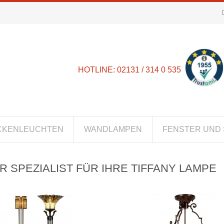
HOTLINE: 02131 / 314 0 535
CKENLEUCHTEN
WANDLAMPEN
FENSTER UND 
R SPEZIALIST FÜR IHRE TIFFANY LAMPE