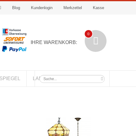
Blog
Kundenlogin
Merkzettel
Kasse
0
IHRE WARENKORB:
SPIEGEL
LAMPENSCHIRME