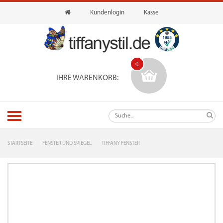
Kundenlogin
Kasse
0
IHRE WARENKORB:
STARTSEITE
FENSTER UND SPIEGEL
TIFFANY FENSTER