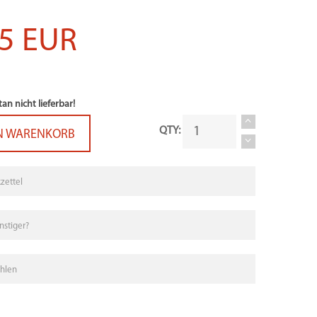
5 EUR
n nicht lieferbar!
QTY:
N WARENKORB
zettel
stiger?
hlen