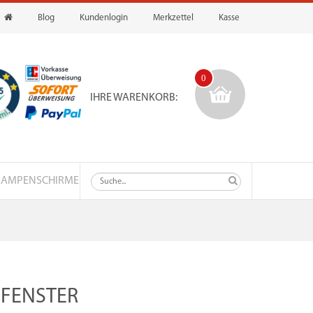
Blog
Kundenlogin
Merkzettel
Kasse
0
IHRE WARENKORB:
LAMPENSCHIRME
 FENSTER