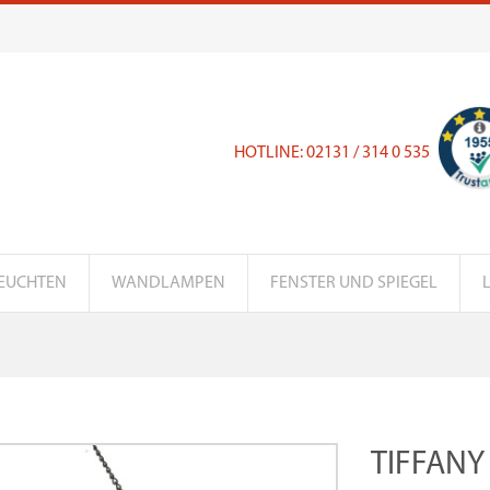
HOTLINE: 02131 / 314 0 535
EUCHTEN
WANDLAMPEN
FENSTER UND SPIEGEL
TIFFANY