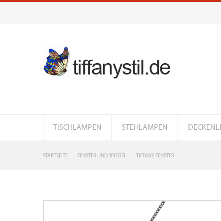
TISCHLAMPEN
STEHLAMPEN
DECKENL
STARTSEITE
FENSTER UND SPIEGEL
TIFFANY FENSTER